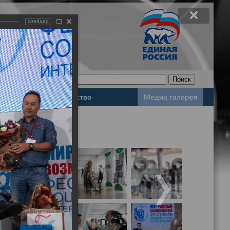
слайдер
Законодательство
Медиа галерея