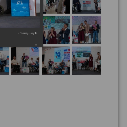
Слайд-шоу: