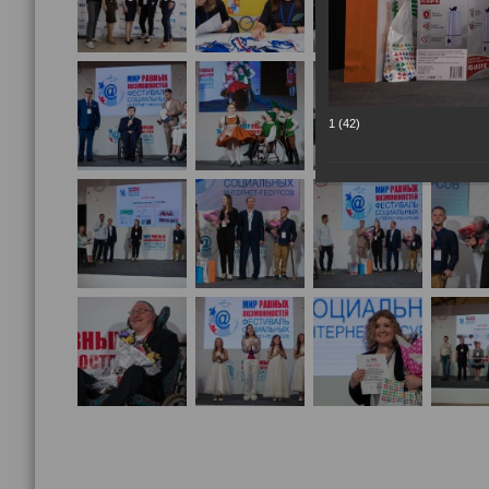
1 (42)