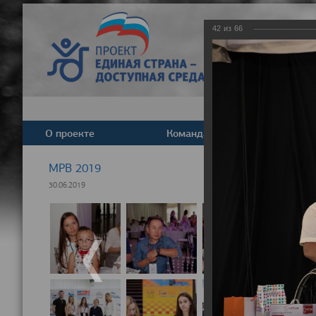
42
из
66
О проекте
Команда
Новост
МРВ 2019
30.06.2019