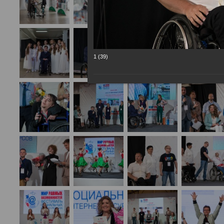
1 (39)