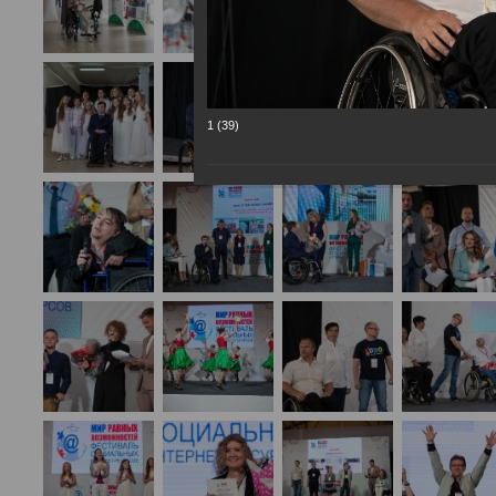
1 (39)