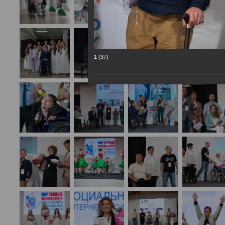
1 (37)