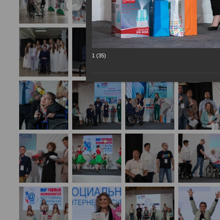
1 (35)