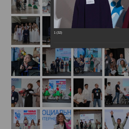
1 (32)