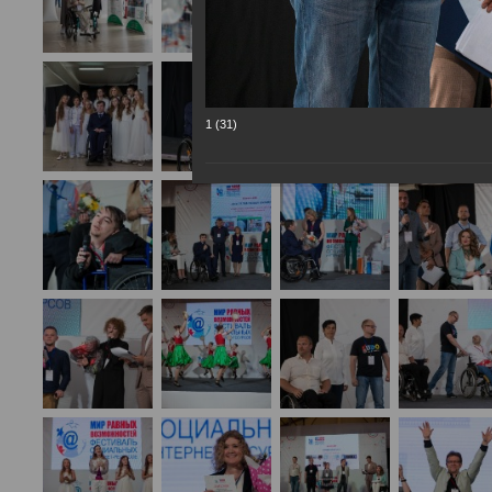
1 (31)