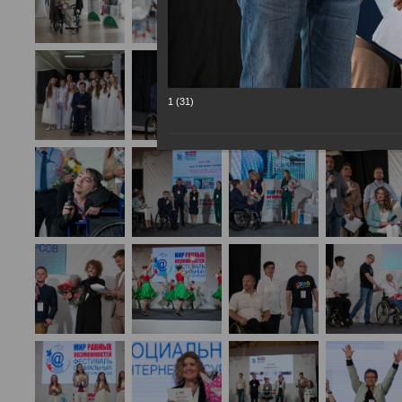
1 (31)