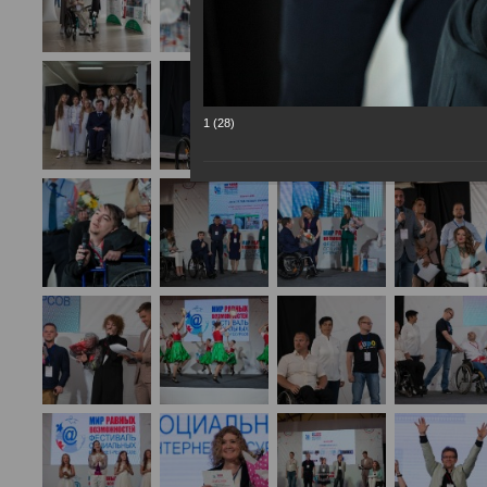
1 (28)