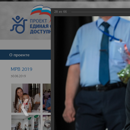
28
из
66
Версия для слабовид
О проекте
Команда
Новости
МРВ 2019
30.06.2019