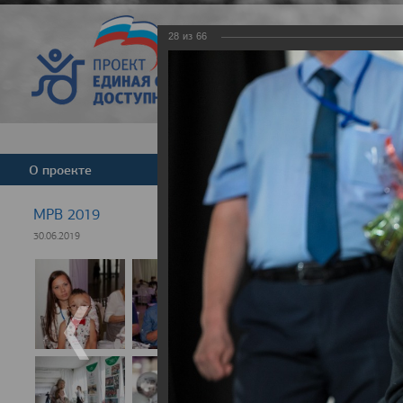
28
из
66
Версия для слабовид
О проекте
Команда
Новости
МРВ 2019
30.06.2019