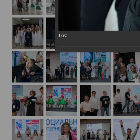
1 (28)