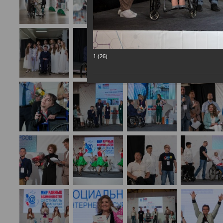
1 (26)