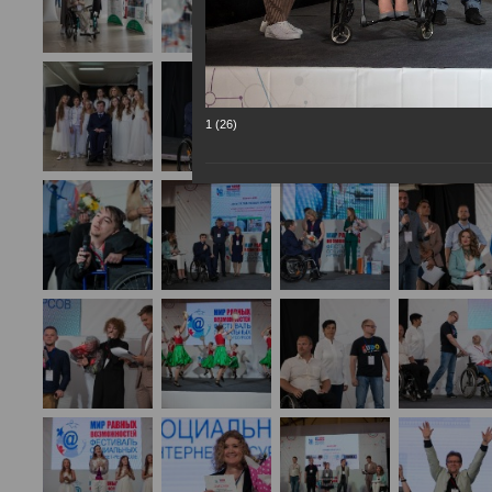
1 (26)