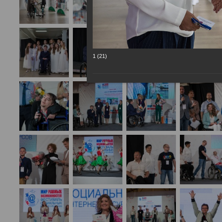
1 (21)