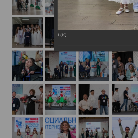
1 (19)