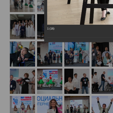
1 (16)