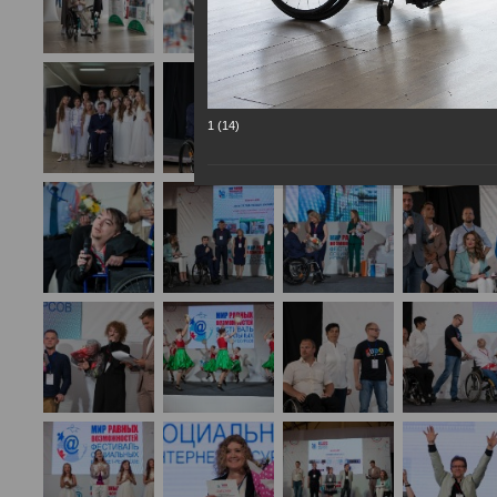
1 (14)