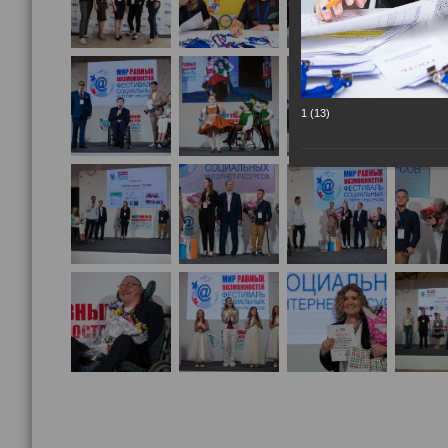
1 (13)