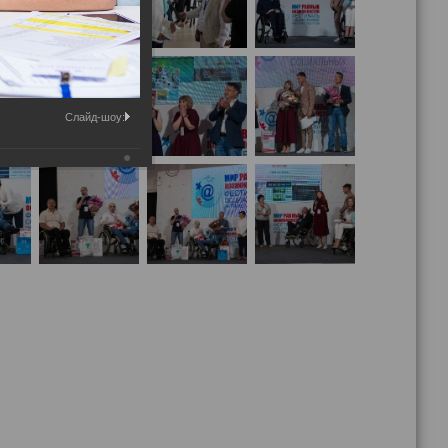
Слайд-шоу: