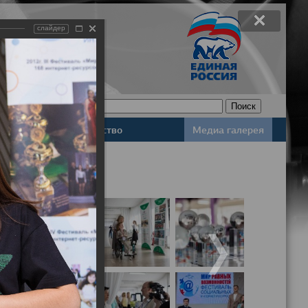
слайдер
Законодательство
Медиа галерея