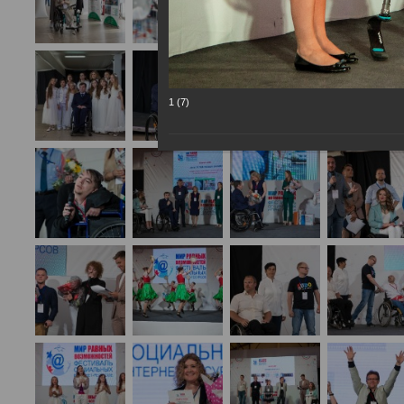
1 (7)