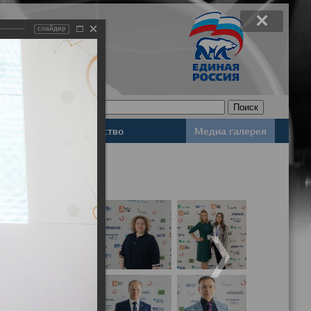
слайдер
Законодательство
Медиа галерея