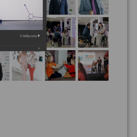
Слайд-шоу: