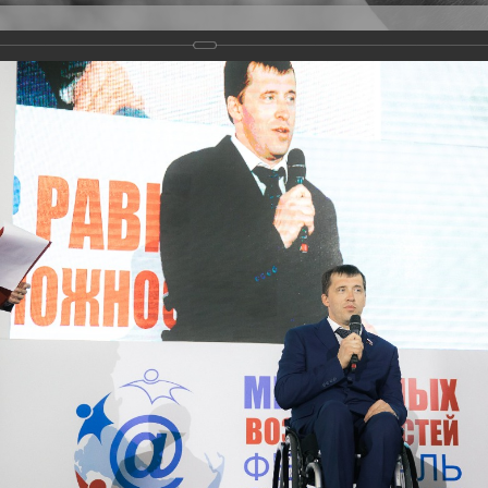
Версия для слабовидящих
Задать вопрос
и
Деятельность
Базы данных