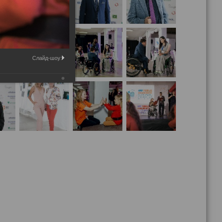
Слайд-шоу: