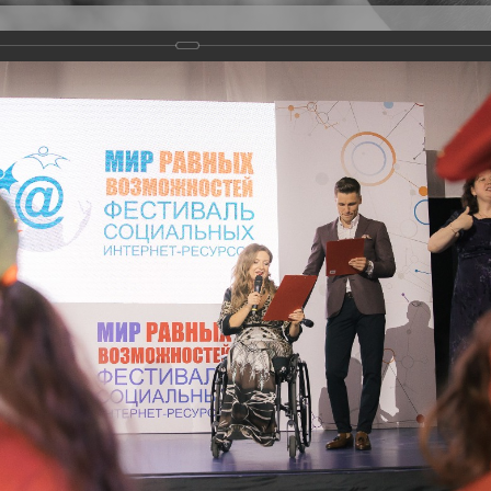
Версия для слабовидящих
Задать вопрос
и
Деятельность
Базы данных