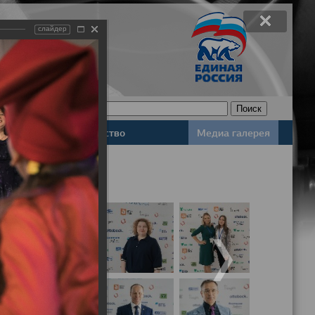
слайдер
Законодательство
Медиа галерея