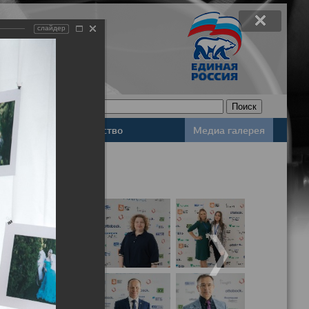
слайдер
Законодательство
Медиа галерея