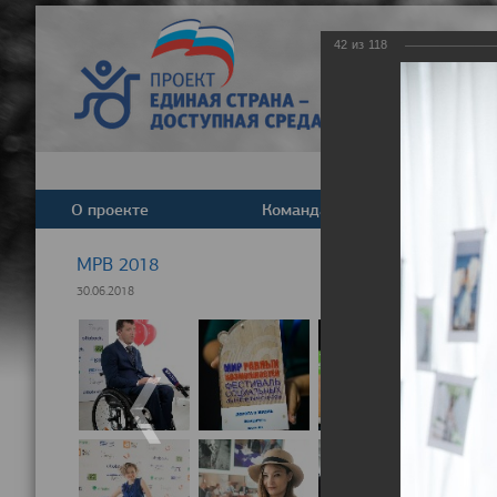
42
из
118
О проекте
Команда
Новост
МРВ 2018
30.06.2018