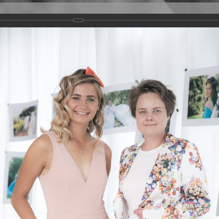
Версия для слабовидящих
Задать вопрос
и
Деятельность
Базы данных