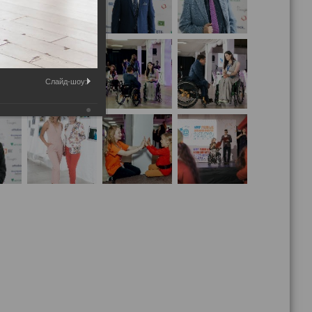
Слайд-шоу: