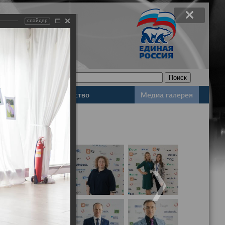
слайдер
Законодательство
Медиа галерея