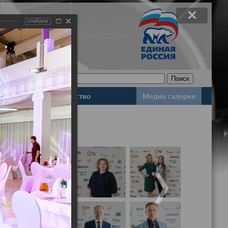
слайдер
Законодательство
Медиа галерея