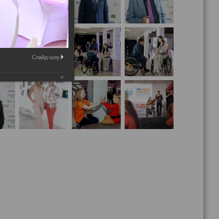
Слайд-шоу: