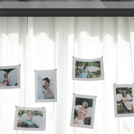
Версия для слабовидящих
Задать вопрос
и
Деятельность
Базы данных