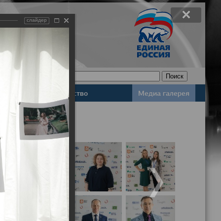
слайдер
Законодательство
Медиа галерея