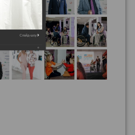
Слайд-шоу: