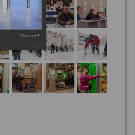
Слайд-шоу: