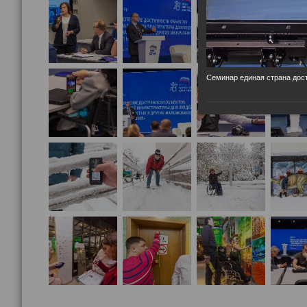
Семинар единая страна дост