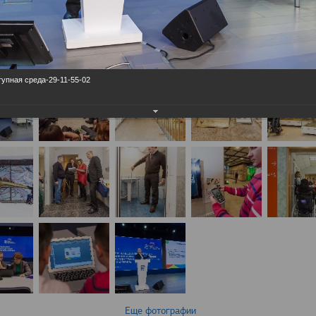
упная среда-29-11-55-02
Еще фотографии