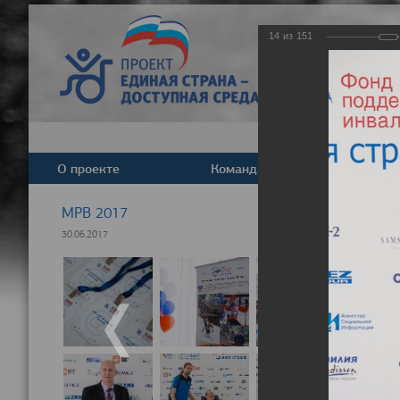
14
из
151
О проекте
Команда
Новост
МРВ 2017
30.06.2017