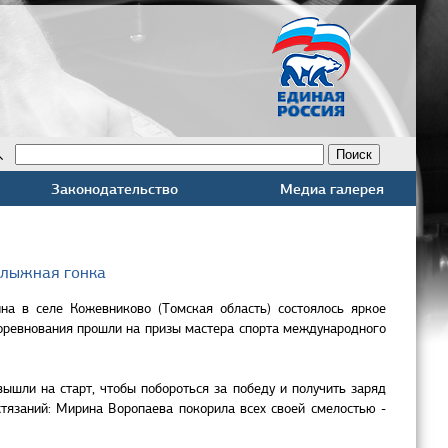
Законодательство
Медиа галерея
 лыжная гонка
а в селе Кожевниково (Томская область) состоялось яркое
оревнования прошли на призы мастера спорта международного
ышли на старт, чтобы побороться за победу и получить заряд
стязаний: Мирина Воропаева покорила всех своей смелостью -