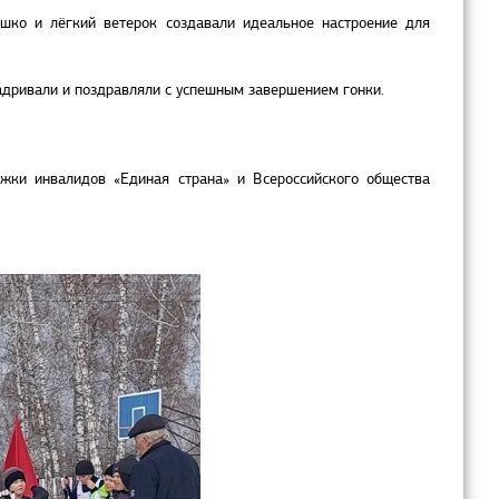
ышко и лёгкий ветерок создавали идеальное настроение для
адривали и поздравляли с успешным завершением гонки.
жки инвалидов «Единая страна» и Всероссийского общества