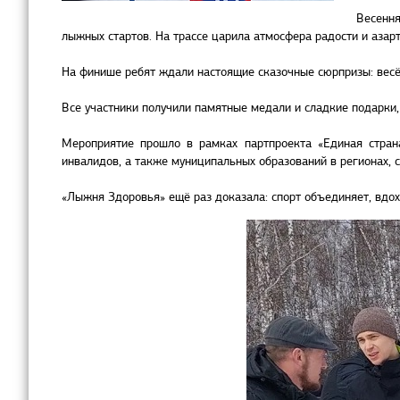
Весення
лыжных стартов. На трассе царила атмосфера радости и азарт
На финише ребят ждали настоящие сказочные сюрпризы: весё
Все участники получили памятные медали и сладкие подарки,
Мероприятие прошло в рамках партпроекта «Единая стран
инвалидов, а также муниципальных образований в регионах, с
«Лыжня Здоровья» ещё раз доказала: спорт объединяет, вдохн