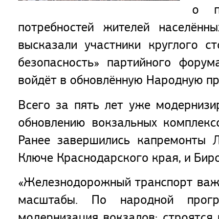
о п
потребностей жителей населённ
высказали участники круглого с
безопасность» партийного форума
войдёт в обновлённую Народную пр
Всего за пять лет уже модернизи
обновлению вокзальных комплекс
Ранее завершились капремонты Л
Ключе Краснодарского края, и Бир
«Железнодорожный транспорт важе
масштабы. По народной прогр
модернизация вокзалов: строятся