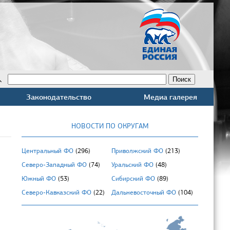
Законодательство
Медиа галерея
НОВОСТИ ПО ОКРУГАМ
Центральный ФО
(296)
Приволжский ФО
(213)
Северо-Западный ФО
(74)
Уральский ФО
(48)
Южный ФО
(53)
Сибирский ФО
(89)
Северо-Кавказский ФО
(22)
Дальневосточный ФО
(104)