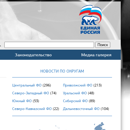
Законодательство
Медиа галерея
НОВОСТИ ПО ОКРУГАМ
Центральный ФО
(296)
Приволжский ФО
(213)
Северо-Западный ФО
(74)
Уральский ФО
(48)
Южный ФО
(53)
Сибирский ФО
(89)
Северо-Кавказский ФО
(22)
Дальневосточный ФО
(104)