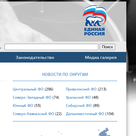
Законодательство
Медиа галерея
НОВОСТИ ПО ОКРУГАМ
Центральный ФО
(296)
Приволжский ФО
(213)
Северо-Западный ФО
(74)
Уральский ФО
(48)
Южный ФО
(53)
Сибирский ФО
(89)
Северо-Кавказский ФО
(22)
Дальневосточный ФО
(104)